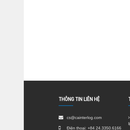
THÔNG TIN LIÊN HỆ
cs@cainterlog.com
l
Điện thoại:
+84 24.3350.6166