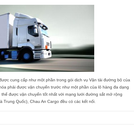
được cung cấp như một phần trong gói dịch vụ Vận tải đường bộ của
 hóa phải được vận chuyển trước như một phần của lô hàng đa dạng
 thể được vận chuyển tốt nhất với mạng lưới đường sắt mở rộng
à Trung Quốc), Chau An Cargo đều có các kết nối.