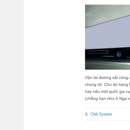
Vận tải đường sắt cũng 
chúng tôi. Cho dù hàng
hay nếu một quốc gia cụ
(chẳng hạn như ở Nga v
Chili System