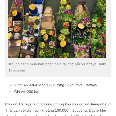
Khung cảnh mua bán nhộn nhịp tại chợ nổi ở Pattaya. Ảnh:
Divui.com
Vị trí: 451/304 Moo 12, Đường Sukhumvit, Pattaya
Giá vé: 200 bạt
Chợ nổi Pattaya là một trong những khu chợ nổi nổi tiếng nhất ở
Thái Lan với diện tích khoảng 100.000 mét vuông. Đây là khu