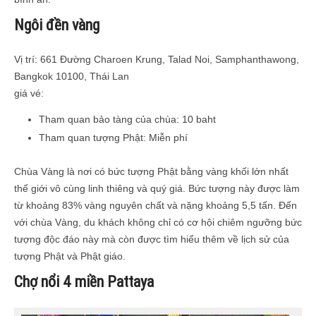
Ngôi đền vàng
Vị trí: 661 Đường Charoen Krung, Talad Noi, Samphanthawong,
Bangkok 10100, Thái Lan
giá vé:
Tham quan bảo tàng của chùa: 10 baht
Tham quan tượng Phật: Miễn phí
Chùa Vàng là nơi có bức tượng Phật bằng vàng khối lớn nhất
thế giới vô cùng linh thiêng và quý giá. Bức tượng này được làm
từ khoảng 83% vàng nguyên chất và nặng khoảng 5,5 tấn. Đến
với chùa Vàng, du khách không chỉ có cơ hội chiêm ngưỡng bức
tượng độc đáo này mà còn được tìm hiểu thêm về lịch sử của
tượng Phật và Phật giáo.
Chợ nổi 4 miền Pattaya