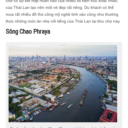
chợ có sự kết hợp hoàn hảo của nhiều lối kiến trúc khác nhau
của Thái Lan tạo nên một vẻ đẹp rất riêng. Du khách có thể
mua rất nhiều đồ thủ công mỹ nghệ tinh xảo cũng như thưởng
thức những món ăn nhẹ nổi tiếng của Thái Lan tại khu chợ này.
Sông Chao Phraya