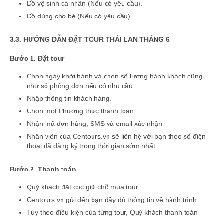
Đồ vệ sinh cá nhân (Nếu có yêu cầu).
Đồ dùng cho bé (Nếu có yêu cầu).
3.3. HƯỚNG DẪN ĐẶT TOUR THÁI LAN THÁNG 6
Bước 1. Đặt tour
Chọn ngày khởi hành và chọn số lượng hành khách cũng
như số phòng đơn nếu có nhu cầu.
Nhập thông tin khách hàng.
Chọn một Phương thức thanh toán.
Nhận mã đơn hàng, SMS và email xác nhận
Nhân viên của Centours.vn sẽ liên hệ với bạn theo số điện
thoại đã đăng ký trong thời gian sớm nhất.
Bước 2. Thanh toán
Quý khách đặt cọc giữ chỗ mua tour.
Centours.vn gửi đến bạn đầy đủ thông tin về hành trình.
Tùy theo điều kiện của từng tour, Quý khách thanh toán