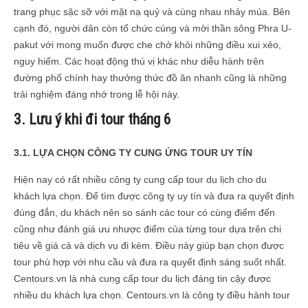
trang phục sặc sỡ với mặt nạ quỷ và cùng nhau nhảy múa. Bên
cạnh đó, người dân còn tổ chức cúng và mời thần sông Phra U-
pakut với mong muốn được che chở khỏi những điều xui xẻo,
nguy hiểm. Các hoạt động thú vị khác như diễu hành trên
đường phố chính hay thưởng thức đồ ăn nhanh cũng là những
trải nghiệm đáng nhớ trong lễ hội này.
3. Lưu ý khi đi tour tháng 6
3.1. LỰA CHỌN CÔNG TY CUNG ỨNG TOUR UY TÍN
Hiện nay có rất nhiều công ty cung cấp tour du lịch cho du
khách lựa chọn. Để tìm được công ty uy tín và đưa ra quyết định
đúng đắn, du khách nên so sánh các tour có cùng điểm đến
cũng như đánh giá ưu nhược điểm của từng tour dựa trên chi
tiêu về giá cả và dịch vụ đi kèm. Điều này giúp bạn chọn được
tour phù hợp với nhu cầu và đưa ra quyết định sáng suốt nhất.
Centours.vn là nhà cung cấp tour du lịch đáng tin cậy được
nhiều du khách lựa chọn. Centours.vn là công ty điều hành tour