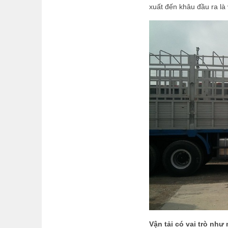
xuất đến khâu đầu ra là
Vận tải có vai trò nh