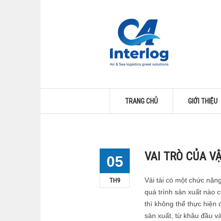
TRANG CHỦ
GIỚI THIỆU
VAI TRÒ CỦA V
05
TH9
Vải tải có một chức năn
quá trình sản xuất nào c
thì không thể thực hiện đ
sản xuất, từ khâu đầu và