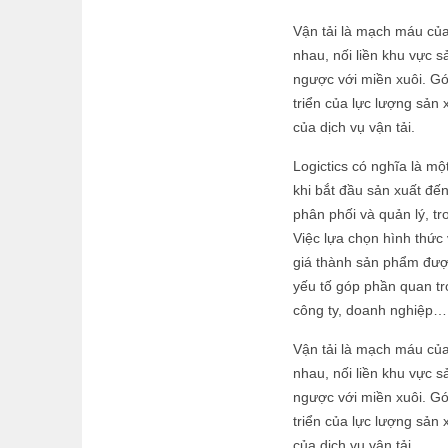
Vận tải là mạch máu của 
nhau, nối liền khu vực s
ngược với miền xuôi. Gó
triển của lực lượng sản
của dịch vụ vận tải.
Logictics có nghĩa là m
khi bắt đầu sản xuất đến
phân phối và quản lý, tr
Việc lựa chọn hình thức 
giá thành sản phẩm được
yếu tố góp phần quan trọ
công ty, doanh nghiệp…
Vận tải là mạch máu của 
nhau, nối liền khu vực s
ngược với miền xuôi. Gó
triển của lực lượng sản
của dịch vụ vận tải.