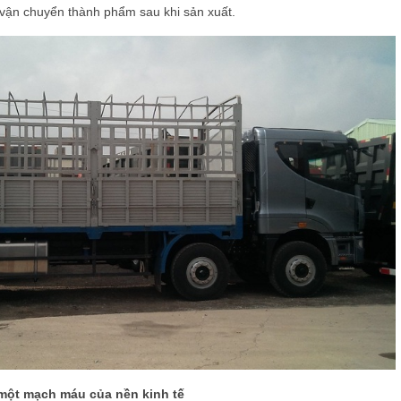
 vận chuyển thành phẩm sau khi sản xuất.
ư một mạch máu của nền kinh tế