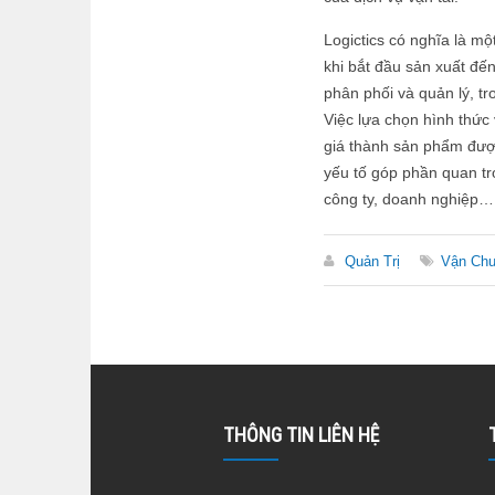
Logictics có nghĩa là m
khi bắt đầu sản xuất đến
phân phối và quản lý, tr
Việc lựa chọn hình thức 
giá thành sản phẩm được
yếu tố góp phần quan trọ
công ty, doanh nghiệp…
Quản Trị
Vận Ch
THÔNG TIN LIÊN HỆ